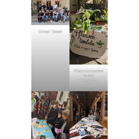
Unser Team
Pflanzentombo
la am
Aktionstag
2023